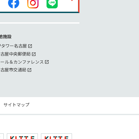
他施設
Pタワー名古屋
名古屋中央郵便局
ホール＆カンファレンス
名古屋市交通局
サイトマップ