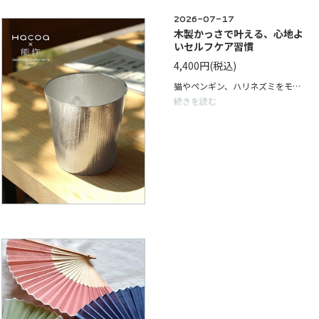
2026-07-17
木製かっさで叶える、心地よ
いセルフケア習慣
4,400円
(税込)
猫やペンギン、ハリネズミをモチーフにしたデザインは握りやすく、顔まわりから首、肩、腕、脚まで幅広く使用できます。 忙しい毎日の中でも、ほんの数分のセルフケア時間が心と身体をリフレッシュさせてくれます。 毎日のセルフケアを少し贅沢な時間に変える木製かっさを、ぜひ店頭でお試しください。
続きを読む