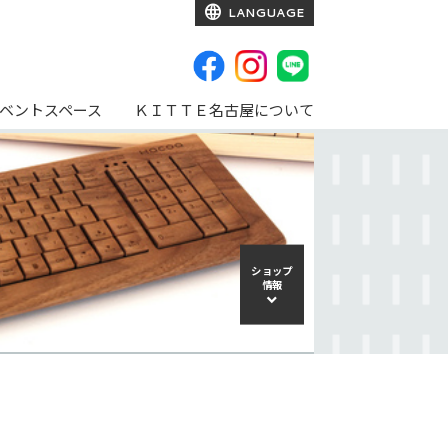
LANGUAGE
ベントスペース
ＫＩＴＴＥ名古屋について
ショップ
情報