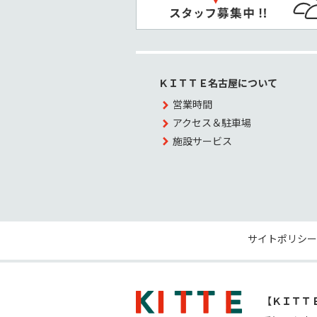
ＫＩＴＴＥ名古屋について
営業時間
アクセス＆駐車場
施設サービス
サイトポリシー
【ＫＩＴＴ