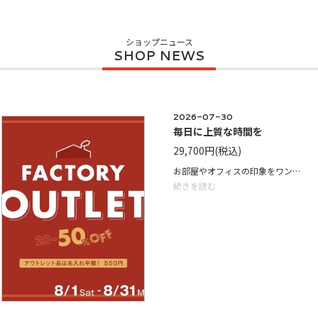
ショップニュース
2026-07-30
毎日に上質な時間を
29,700円
(税込)
お部屋やオフィスの印象をワンランクアップしたい方には、「Frame Clock Circle」がおすすめです。北欧風やナチュラルテイストのインテリアはもちろん、オフィスや店舗の空間づくりにもぴったりです。また、引越し祝いや新築祝い、開店祝いなど、大切な方へのギフトとしても人気があります。
続きを読む