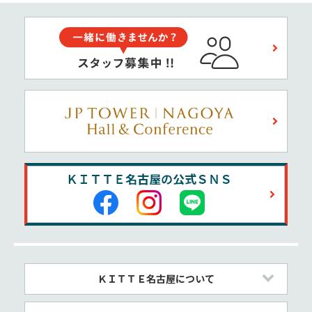
ＫＩＴＴＥ名古屋について