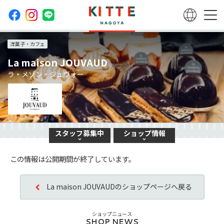
洋菓子・カフェ
La maison JOUVAUD
ラ・メゾン・ジュヴォー
スタッフ
募集中
ショップ
情報
この情報は公開期間が終了しています。
La maison JOUVAUDのショップページへ戻る
ショップニュース