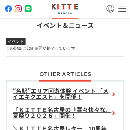
イベント＆ニュース
イベント
この記事は公開期間が終了しています。
OTHER ARTICLES
“名駅”エリア回遊体験 イベント 「メ
イエキクエスト」を開催！
「ＫＩＴＴＥ名古屋の『喜々快々な』
夏祭り２０２６」開催！
＼ＫＩＴＴＥ名古屋レター 10周年