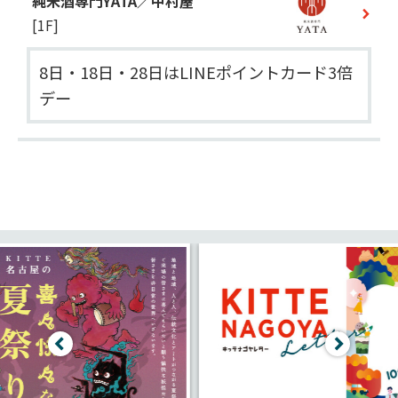
純米酒専門YATA／中村屋
[1F]
8日・18日・28日はLINEポイントカード3倍
デー