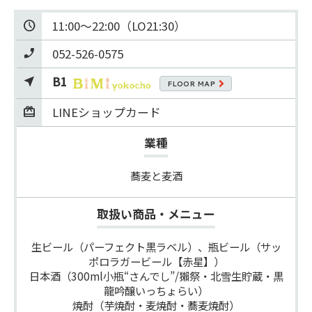
11:00～22:00（LO21:30）
052-526-0575
B1
FLOOR MAP
LINEショップカード
業種
蕎麦と麦酒
取扱い商品・メニュー
生ビール（パーフェクト黒ラベル）、瓶ビール（サッ
ポロラガービール【赤星】）

日本酒（300ml小瓶“さんでし”/獺祭・北雪生貯蔵・黒
龍吟醸いっちょらい）

焼酎（芋焼酎・麦焼酎・蕎麦焼酎）
