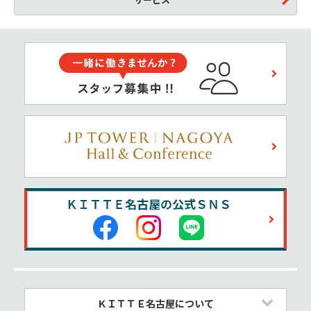
ＫＩＴＴＥ名古屋について