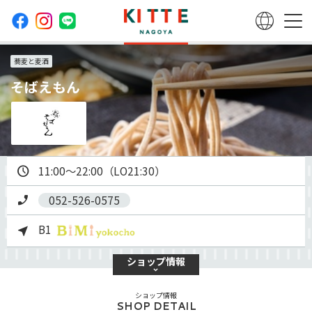
蕎麦と麦酒
そばえもん
11:00～22:00（LO21:30）
052-526-0575
B1
ショップ
情報
ショップ情報