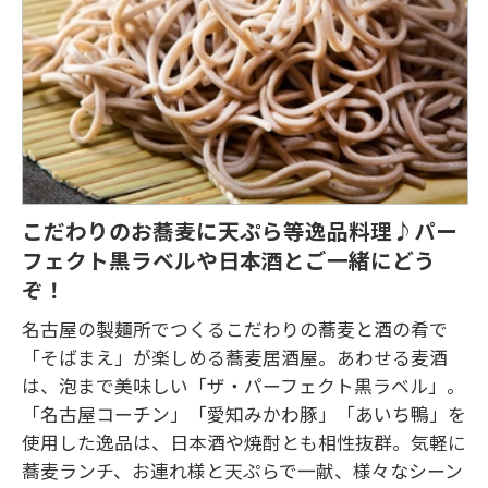
こだわりのお蕎麦に天ぷら等逸品料理♪パー
フェクト黒ラベルや日本酒とご一緒にどう
ぞ！
名古屋の製麺所でつくるこだわりの蕎麦と酒の肴で
「そばまえ」が楽しめる蕎麦居酒屋。あわせる麦酒
は、泡まで美味しい「ザ・パーフェクト黒ラベル」。
「名古屋コーチン」「愛知みかわ豚」「あいち鴨」を
使用した逸品は、日本酒や焼酎とも相性抜群。気軽に
蕎麦ランチ、お連れ様と天ぷらで一献、様々なシーン