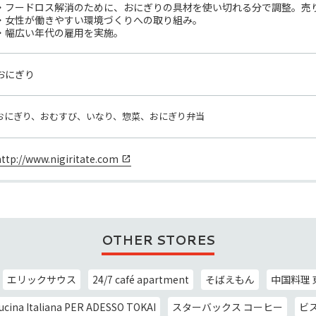
・フードロス解消のために、おにぎりの具材を使い切れる分で調整。売り
・女性が働きやすい環境づくりへの取り組み。

・幅広い年代の雇用を実施。
おにぎり
おにぎり、おむすび、いなり、惣菜、おにぎり弁当
http://www.nigiritate.com
OTHER STORES
エリックサウス
24/7 café apartment
そばえもん
中国料理 
ucina Italiana PER ADESSO TOKAI
スターバックス コーヒー
ビ