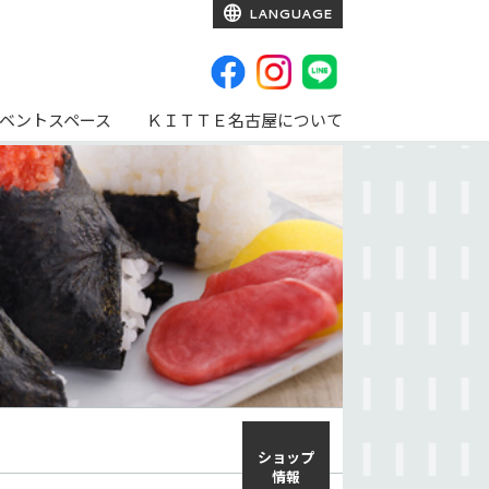
LANGUAGE
ベントスペース
ＫＩＴＴＥ名古屋について
ショップ
情報