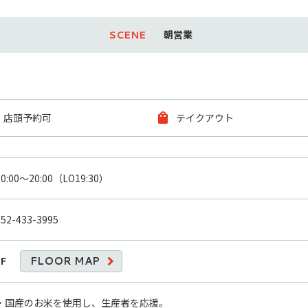
朝営業
店頭予約可
テイクアウト
10:00～20:00（LO19:30）
052-433-3995
1F
FLOOR MAP
・国産のお米を使用し、生産者を応援。
