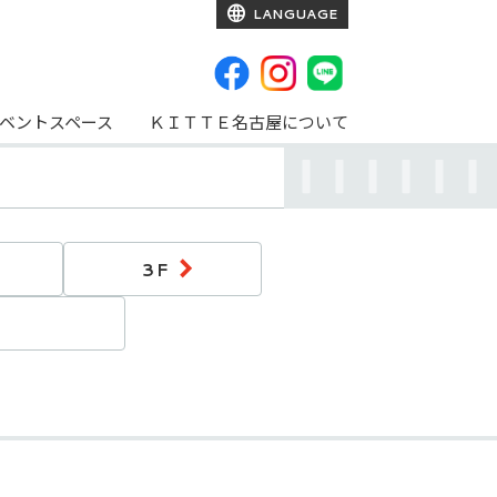
LANGUAGE
ベントスペース
ＫＩＴＴＥ名古屋について
3F