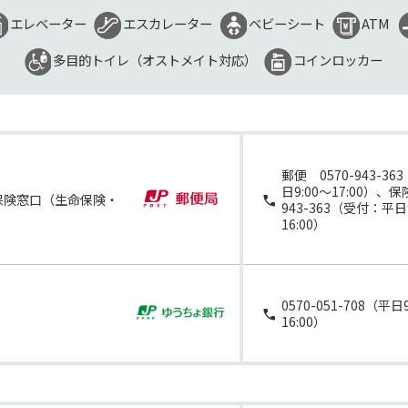
エレベーター
エスカレーター
ベビーシート
ATM
多目的トイレ（オストメイト対応）
コインロッカー
郵便 0570-943-3
日9:00～17:00）、保
保険窓口（生命保険・
943-363（受付：平日
16:00）
0570-051-708（平日
16:00）