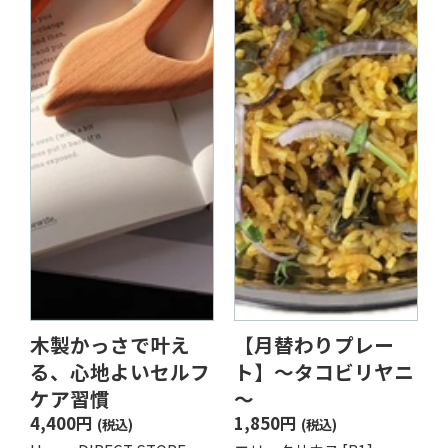
木製かっさで叶え
【月替わりプレー
る、心地よいセルフ
ト】～タコビリヤニ
ケア習慣
～
4,400円
1,850円
(税込)
(税込)