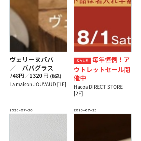
ヴェリーヌババ
毎年恒例！ア
SALE
／ ババグラス
ウトレットセール開
748円／1320 円
(税込)
催中
La maison JOUVAUD [1F]
Hacoa DIRECT STORE
[2F]
2026-07-30
2026-07-25