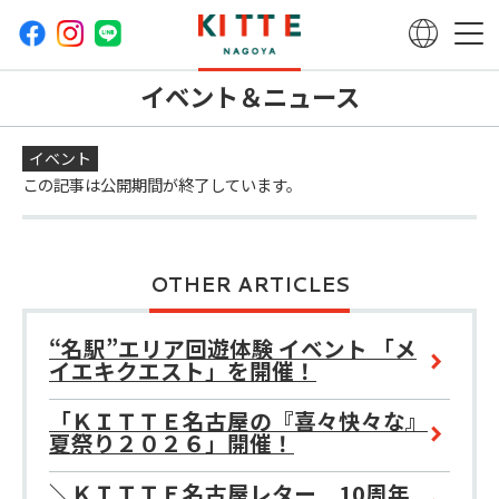
イベント＆ニュース
イベント
この記事は公開期間が終了しています。
OTHER ARTICLES
“名駅”エリア回遊体験 イベント 「メ
イエキクエスト」を開催！
「ＫＩＴＴＥ名古屋の『喜々快々な』
夏祭り２０２６」開催！
＼ＫＩＴＴＥ名古屋レター 10周年